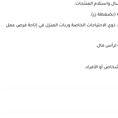
ال واستلام المنتجات.
ة (بضغطة زر).
وي الاحتياجات الخاصة وربات المنزل في إتاحة فرص عمل
ة لرأس مال.
شخاص أو الأفراد.