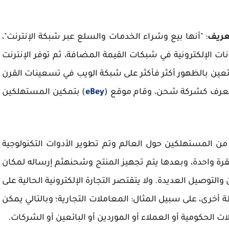
عريف
: "أنها بيع وشراء الخدمات والسلع عبر شبكة الإنترنت"،
نات الإلكترونية في شبكات القيمة المضافة، ثم توفر الإنترنت
ين بالظهور أكثر فأكثر على شبكة الويب في تسعينات القرن
ُعرف كشركة شحن، وقام موقع (
eBey
) بتمكين المستهلكين
من المستهلكين حول العالم وتم تطوير الأدوات التكنولوجية
 بنقرة واحدة، وبعدها يتم تجهيز المنتج وشحنهثم إرساله لمكان
توصيل العديدة. ولا يتقتصر التجارة الإلكترونية الحالية على
أخرى، على سبيل المثال: المعاملات التجارية؛ وبالتالي يمكن
الحكومية أو العملاء أو الموردين أو البائعين أو الشركات.