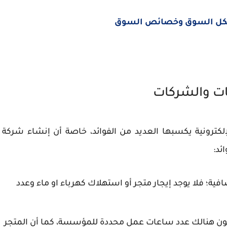
 هيكل السوق وخصائص السوق
ات والشركات
كترونية يكسبها العديد من الفوائد، خاصة أن إنشاء شركة
ئد:
افية؛ فلا يوجد إيجار متجر أو استهلاك كهرباء او ماء وعدد
يكون هنالك عدد ساعات عمل محددة للمؤسسة، كما أن المتجر