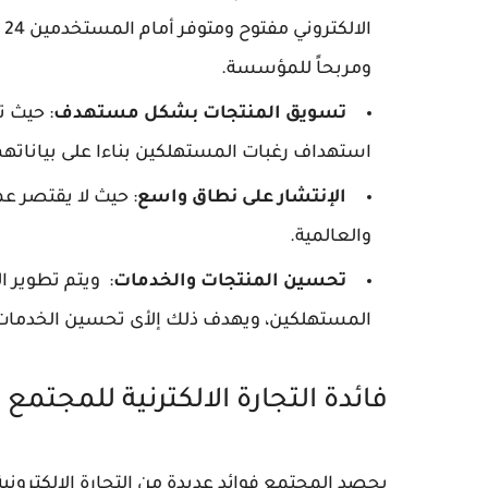
ا
ومربحاً للمؤسسة.
تسويق المنتجات بشكل مستهدف
: حيث ت
استهداف رغبات المستهلكين بناءا على بياناتهم
الإنتشار على نطاق واسع
: حيث لا يقتصر ع
والعالمية.
تحسين المنتجات والخدمات
: ويتم تطوير ا
المستهلكين، ويهدف ذلك إلأى تحسين الخدمات 
فائدة التجارة الالكترنية للمجتمع
يحصد المجتمع فوائد عديدة من التجارة الإلكترونية