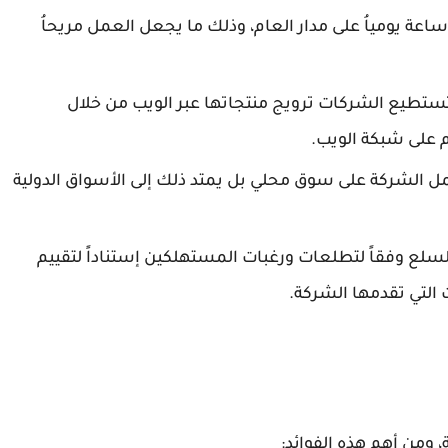
لالكتروني مفتوح ومتوفر أمام المستخدمين 24 ساعة يومياُ على مدار العام، وذلك ما يجعل العمل مريحاُ
ستطيع الشركات ترويج منتجاتها عبر الويب من خلال
 على شبكة الويب.
مل الشركة على سوق محلي بل يمتد ذلك إلى الأسواق الدولية
لسلع وفقاً لتطلعات ورغبات المستهلكين إستناداً لتقييم
التي تقدمها الشركة.
، ومن أهم هذه الفوائد: