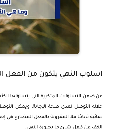
اسلوب النهي يتكون من الفعل الم
من ضمن التساؤلات المتكررة التي يتساؤلها الكثي
خلاله التوصل لمدى صحة الإجابة، ويمكن التوصل 
صائبة تمامًا فلا المقرونة بالفعل المضارع هي إ
الكف عن فعل شيء ما بصورة النهي.