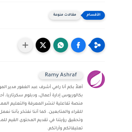
مقالات منوعة
Ramy Ashraf
بكالوريوس إدارة أعمال، ودبلوم سكرتاريا، أ
منصة تفاعلية لنشر المعرفة والتعليم الممت
للقراء والمتابعين. كما أننا نفتخر بأنن
وتحقيق رؤيتنا في تقديم المحتوى القيم للمج
تعليقاتكم وآرائكم.