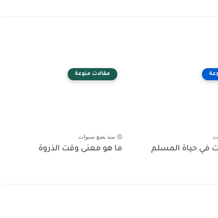
عة
مقالات منوعة
ت
منذ بضع سنوات
ت في حياة المسلم
ما هو معنى وقت الذروة