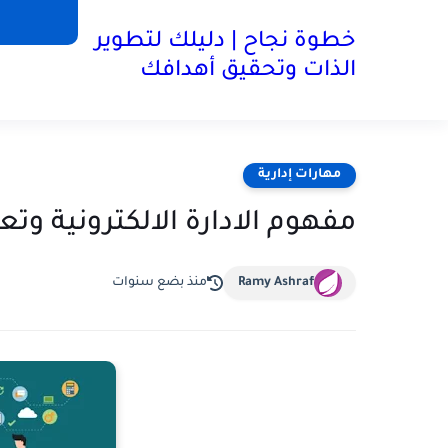
خطوة نجاح | دليلك لتطوير
الذات وتحقيق أهدافك
مهارات إدارية
مفهوم الادارة الالكترونية وتع
Ramy Ashraf
منذ بضع سنوات