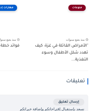
منوعات
مهارات إدا
منذ بضع سنوات
منذ بضع سنوا
"الأمراض القاتلة في غزة: كيف
فوائد خطة 
تهدد شلل الأطفال وسوء
التغذية...
تعليقات
إرسال تعليق
نسعد بإستقبال إقتراحاتكم وإضافة خبراتكم