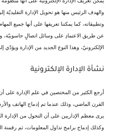
يمكن تعريف الإدارةُ الإلكترونيّة على أنّها منظومةٌ ح
والهدف الرئيس منها هو تحويل الإدارة التقليديّة إ
وتطبيقاته، كما يمكننا تعريفها على أنها جميع المها
عن طريق الاعتمادِ على وسائل اتصالٍ حاسوبيّة، و
الإلكترونيّ، وهذا النوع الجديد من الإدارة ويؤدّي إ
نشأة الإدارة الإلكترونية
أرجع الكثير من المختصين في علم الإدارة على أن ن
القرن الماضي، وذلك عندما تم إدماج الهاتف والأرش
يرى معظم الإداريين على أن التحول من الإدارة الور
وكذلك إدماج برامج تداول المعلومات، ثم رقمنة ا