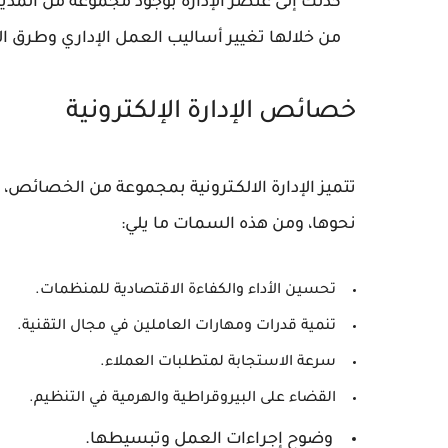
كذلك إلى عنصر الإدارة بوجود مجموعة من المدي
من خلالها تغيير أساليب العمل الإداري وطرق الت
خصائص الإدارة الإلكترونية
تتميز الإدارة الالكـترونية بمجموعة من الخصائ
نحوها، ومن هذه السمات ما يلي:
تحسين الأداء والكفاءة الاقتصادية للمنظمات.
تنمية قدرات ومهارات العاملين في مجال التقنية.
سرعة الاستجابة لمتطلبات العملاء.
القضاء على البيروقراطية والهرمية في التنظيم.
وضوح إجراءات العمل وتبسيطها.