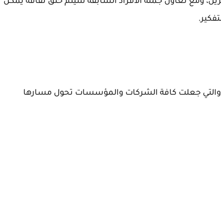
رين، ومع تعاون جملة الأفراد السابقة سيتم خلق ثقافة يمكن
فكير.
ص، والتي جعلت كافة الشركات والمؤسسات تحول مسارها