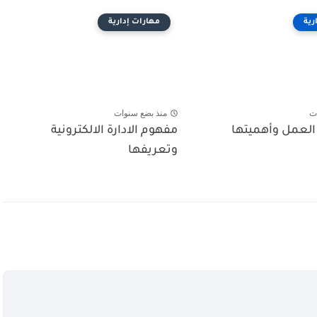
رية
مهارات إدارية
ت
منذ بضع سنوات
العمل وأهميتها
مفهوم الادارة الالكترونية
وتعريفها