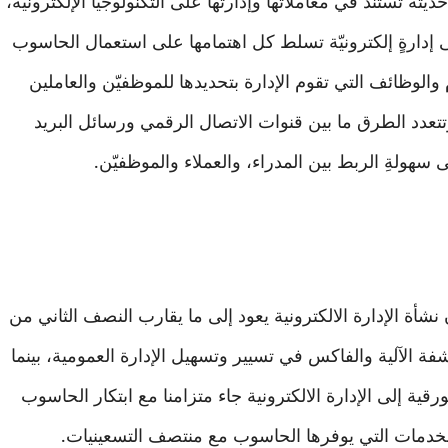
ديثةٌ تستند في معاملاتها وإدارتها على التكنولوجيا الإلكترونيّة،
لى إدارةٍ إلكترونيّة تسلط كل اهتمامها على استعمال الحاسوب
م والوظائف التي تقوم الإدارة بتحديدها للموظفيّن والعاملين
تتعدد الطرق ما بين قنوات الاتصال الرقمي ورسائل البريد
لى سهولةِ الربط بين المدراء، والعملاء والموظفيّن.
شأة الإدارة الالكترونية يعود إلى ما يقارب النصف الثاني من
فة الآلية والفاكس في تسيير وتسهيل الإدارة العمومية، بينما
قية إلى الإدارة الالكترونية جاء متزامنا مع ابتكار الحاسوب
لخدمات التي يوفرها الحاسوب مع منتصف التسعينيات.