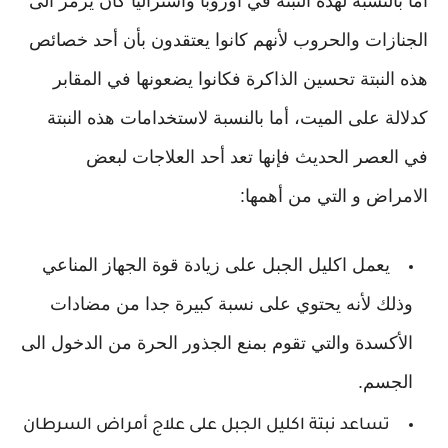
أما بالنسبة لهذه النبتة في أوروبا وأستراليا كان يرمز الى
الجنازات والحروب لأنهم كانوا يعتقدون بأن أحد خصائص
هذه النبتة تحسين الذاكرة فكانوا يضعونها في المقابر
كدلالة على الميت، أما بالنسبة لاستخدامات هذه النبتة
في العصر الحديث فإنها تعد أحد العلاجات لبعض
الامراض و التي من أهمها:
يعمل اكليل الجبل على زيادة قوة الجهاز المناعي
وذلك لأنه يحتوي على نسبة كبيرة جدا من مضادات
الأكسدة والتي تقوم بمنع الجذور الحرة من الدخول الى
الجسم.
تساعد نبتة اكليل الجبل على علاج أمراض السرطان