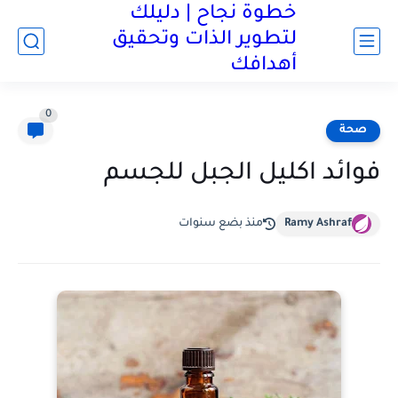
خطوة نجاح | دليلك
لتطوير الذات وتحقيق
أهدافك
0
صحة
فوائد اكليل الجبل للجسم
Ramy Ashraf
منذ بضع سنوات