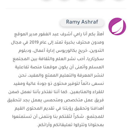
Ramy Ashraf
أهلاً بكم أنا رامي أشرف عبد الغفور مدير الموقع
ومدون محترف بخبرة تمتد إلى عام 2019 في مجال
التدوين، خريج بكالوريوس إدارة أعمال، ودبلوم
سكرتاريا، أحب نشر العلم والثقافة بين المجتمع
المسلم وأتمنى أن يكون موقعنا منصة تفاعلية
لنشر المعرفة والتعليم الممتع والمفيد، نحن
نسعى دائماً لتوفير محتوى ذو جودة عالية ومفيد
للقراء والمتابعين. كما أننا نفتخر بأننا نعمل ضمن
فريق عمل متخصص ومتحمس يعمل بجد لتحقيق
أهدافنا وتحقيق رؤيتنا في تقديم المحتوى القيم
للمجتمع. شكراً لثقتكم بنا ونتمنى أن تستمتعوا
بمحتوانا وتتركوا تعليقاتكم وآرائكم.