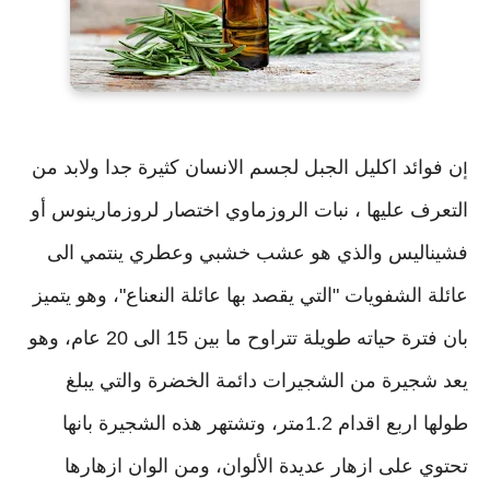
ن فوائد اكليل الجبل لجسم الانسان كثيرة جدا ولابد من
إ
التعرف عليها ، نبات الروزماوي اختصار لروزمارينوس أو
فشيناليس والذي هو عشب خشبي وعطري ينتمي الى
عائلة الشفويات "التي يقصد بها عائلة النعناع"، وهو يتميز
بان فترة حياته طويلة تتراوح ما بين 15 الى 20 عام، وهو
يعد شجيرة من الشجيرات دائمة الخضرة والتي يبلغ
طولها اربع اقدام 1.2متر، وتشتهر هذه الشجيرة بانها
تحتوي على ازهار عديدة الألوان، ومن الوان ازهارها