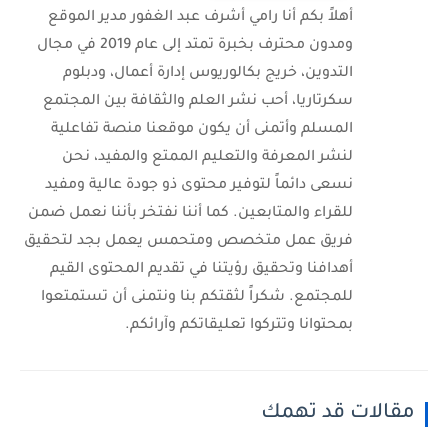
أهلاً بكم أنا رامي أشرف عبد الغفور مدير الموقع
ومدون محترف بخبرة تمتد إلى عام 2019 في مجال
التدوين، خريج بكالوريوس إدارة أعمال، ودبلوم
سكرتاريا، أحب نشر العلم والثقافة بين المجتمع
المسلم وأتمنى أن يكون موقعنا منصة تفاعلية
لنشر المعرفة والتعليم الممتع والمفيد، نحن
نسعى دائماً لتوفير محتوى ذو جودة عالية ومفيد
للقراء والمتابعين. كما أننا نفتخر بأننا نعمل ضمن
فريق عمل متخصص ومتحمس يعمل بجد لتحقيق
أهدافنا وتحقيق رؤيتنا في تقديم المحتوى القيم
للمجتمع. شكراً لثقتكم بنا ونتمنى أن تستمتعوا
بمحتوانا وتتركوا تعليقاتكم وآرائكم.
مقالات قد تهمك