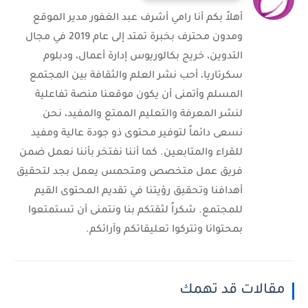
أهلاً بكم أنا رامي أشرف عبد الغفور مدير الموقع
ومدون محترف بخبرة تمتد إلى عام 2019 في مجال
التدوين، خريج بكالوريوس إدارة أعمال، ودبلوم
سكرتاريا، أحب نشر العلم والثقافة بين المجتمع
المسلم وأتمنى أن يكون موقعنا منصة تفاعلية
لنشر المعرفة والتعليم الممتع والمفيد، نحن
نسعى دائماً لتوفير محتوى ذو جودة عالية ومفيد
للقراء والمتابعين. كما أننا نفتخر بأننا نعمل ضمن
فريق عمل متخصص ومتحمس يعمل بجد لتحقيق
أهدافنا وتحقيق رؤيتنا في تقديم المحتوى القيم
للمجتمع. شكراً لثقتكم بنا ونتمنى أن تستمتعوا
بمحتوانا وتتركوا تعليقاتكم وآرائكم.
مقالات قد تهمك