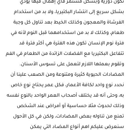
تكون دورية وبشكل مستمر فأي إهمال فيها يؤدي
بشكل سريع إلى انتشار البكتيريا، ولا بد من استخدام
الفرشاة والمعجون وكذلك الخيط بعد تناول كل وجبة
طعام، وكذلك لا بد من استخدامهما قبل النوم لأنه في
فترة نوم الإنسان تكون هذه الفترة هي أكثر فترة قد
تتفاعل البكتيريا مع الفضلات الزائدة من الطعام في الفم
وتقوم بعملها اللازم لتعمل على تسوس الأسنان.
المضادات الحيوية كثيرة ومتنوعة ومن الصعب علينا أن
نحدد نوع واحد لكافة الأعمار، فكل عمر يحتاج نوع خاص
به، وحتى أنه قد يختلف أصحاب العمر الواحد بالنوع نفسه
وذلك لحدوث مثلا حساسية أو أمراض عند الشخص
تمنع من تناوله بعض المضادات، ولكن في كل الأحول
سنعرض عليكم اهم أنواع المضـاد التي يمكن