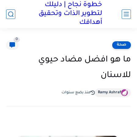
خطوة نجاح | دليلك
لتطوير الذات وتحقيق
أهدافك
0
صحة
ما هو افضل مضاد حيوي
للاسنان
Ramy Ashraf
منذ بضع سنوات