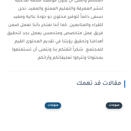
المسلم وأتمنى أن يكون موقعنا منصة تفاعلية
لنشر المعرفة والتعليم الممتع والمفيد، نحن
نسعى دائماً لتوفير محتوى ذو جودة عالية ومفيد
للقراء والمتابعين. كما أننا نفتخر بأننا نعمل ضمن
فريق عمل متخصص ومتحمس يعمل بجد لتحقيق
أهدافنا وتحقيق رؤيتنا في تقديم المحتوى القيم
للمجتمع. شكراً لثقتكم بنا ونتمنى أن تستمتعوا
بمحتوانا وتتركوا تعليقاتكم وآرائكم.
مقالات قد تهمك
منوعات
منوعات