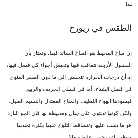
هذا.
الطقس في زيورخ
إن مناخ المحيط هو المناخ السائد فيها، وتمتاز بأن
الفصول الأربعة تتعاقب فيها وتعيش أجواء كل فصل فيها،
إذ أن درجات الحرارة تنخفض إلى ما دون الصفر المئوي
في فصل الشتاء، أما في فصلي الخريف والربيع
فيسودها الهواء اللطيف والمناخ المعتدل والنسيم العليل،
ولكن كونها تحتوي على جبال ومحيطة بها فإن الجو البارد
هو ما يغلب عليها وتتساقط الثلوج عليها بكثرة تمنحها
منظر رائع يضفي عليها جمالا.